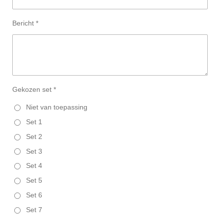
Bericht *
Gekozen set *
Niet van toepassing
Set 1
Set 2
Set 3
Set 4
Set 5
Set 6
Set 7